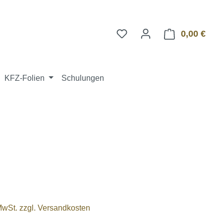
0,00 €
Ware
KFZ-Folien
Schulungen
 MwSt. zzgl. Versandkosten