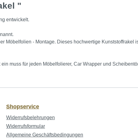
kel "
ng entwickelt.
enannt.
r Möbelfolien - Montage. Dieses hochwertige Kunststoffrakel is
ein muss für jeden Möbelfolierer, Car Wrapper und Scheibentö
Shopservice
Widerrufsbelehrungen
Widerrufsformular
Allgemeine Geschäftsbedingungen