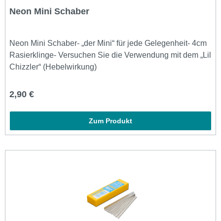
Neon Mini Schaber
Neon Mini Schaber- „der Mini“ für jede Gelegenheit- 4cm
Rasierklinge- Versuchen Sie die Verwendung mit dem „Lil
Chizzler“ (Hebelwirkung)
Regulärer Preis:
2,90 €
Zum Produkt