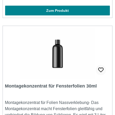
poliert, wodurch die Haftung verbessert wird. Kupfertücher
sollten nur auf der Punktmatrix verwendet werden.
Zum Produkt
Montagekonzentrat für Fensterfolien 30ml
Montagekonzentrat für Folien Nassverklebung- Das
Montagekonzentrat macht Fensterfolien gleitfähig und
verhindert die Bildung von Schlieren. Es wird mit 3 Liter