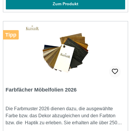
Zum Produkt
Tipp
Farbfächer Möbelfolien 2026
Die Farbmuster 2026 dienen dazu, die ausgewählte
Farbe bzw. das Dekor abzugleichen und den Farbton
bzw. die Haptik zu erleben. Sie erhalten alle über 250
Folienmuster in der Größe 6,5 cm x 13 cm.Auf der