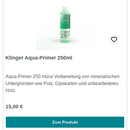
Klinger Aqua-Primer 250ml
Aqua-Primer 250 mlzur Vorbereitung von mineralischen
Untergründen wie Putz, Gipskarton und unbearbeitetes
Holz.
Regulärer Preis:
15,00 €
Zum Produkt