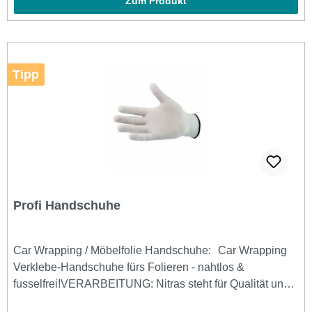
Zum Produkt
Tipp
Profi Handschuhe
Car Wrapping / Möbelfolie Handschuhe: Car Wrapping
Verklebe-Handschuhe fürs Folieren - nahtlos &
fusselfrei!VERARBEITUNG: Nitras steht für Qualität und
Arbeitssicherheit!WÄRMEBESTÄNDIG: Schutz für Ihre