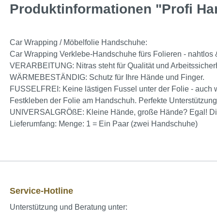
Produktinformationen "Profi H
Car Wrapping / Möbelfolie Handschuhe:
Car Wrapping Verklebe-Handschuhe fürs Folieren - nahtlos & 
VERARBEITUNG: Nitras steht für Qualität und Arbeitssicherh
WÄRMEBESTÄNDIG: Schutz für Ihre Hände und Finger.
FUSSELFREI: Keine lästigen Fussel unter der Folie - auch we
Festkleben der Folie am Handschuh. Perfekte Unterstützung
UNIVERSALGRÖßE: Kleine Hände, große Hände? Egal! Di
Lieferumfang: Menge: 1 = Ein Paar (zwei Handschuhe)
Service-Hotline
Unterstützung und Beratung unter: