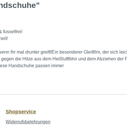
andschuhe"
fusselfrei!
eit!
nn Ihr mal drunter greift!
Ein besonderer Gleitfilm, der sich le
 gegen die Hitze aus dem Heißluftföhn und dem Abziehen der F
ese Handschuhe passen immer
Shopservice
Widerrufsbelehrungen