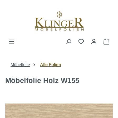
alt springen
Ware
Möbelfolie
Alle Folien
Möbelfolie Holz W155