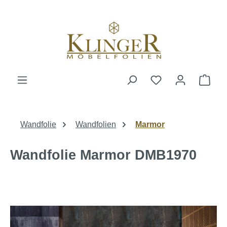
alt springen
Ware
Wandfolie
Wandfolien
Marmor
Wandfolie Marmor DMB1970