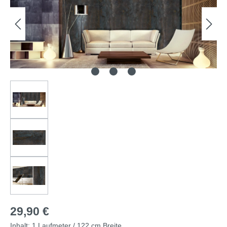
29,90 €
Inhalt:
1 Laufmeter / 122 cm Breite