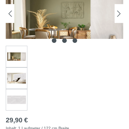
29,90 €
Inhalt:
1 Laufmeter / 122 cm Breite