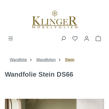
alt springen
Ware
Wandfolie
Wandfolien
Stein
Wandfolie Stein DS66