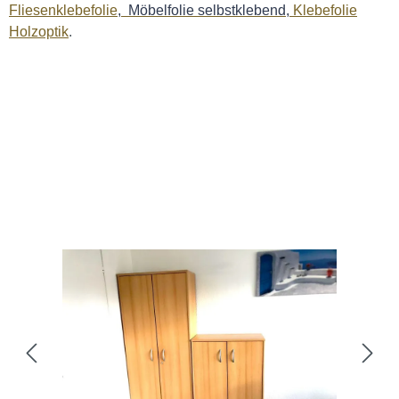
Fliesenklebefolie
, Möbelfolie selbstklebend,
Klebefolie
Holzoptik
.
Bildergalerie überspringen
Bildergalerie überspringen