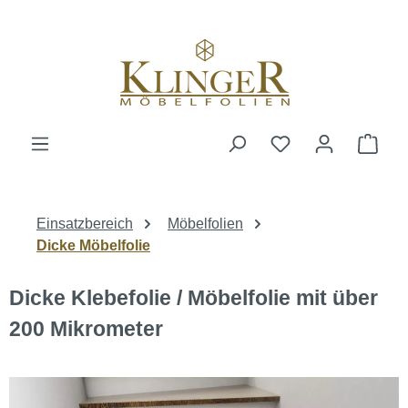
alt springen
Ware
Einsatzbereich
Möbelfolien
Dicke Möbelfolie
Dicke Klebefolie / Möbelfolie mit über
200 Mikrometer