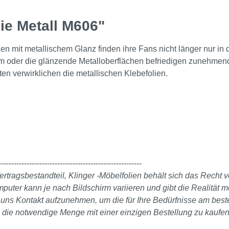
ie Metall M606"
hen mit metallischem Glanz finden ihre Fans nicht länger nur i
ium oder die glänzende Metalloberflächen befriedigen zunehmend
en verwirklichen die metallischen Klebefolien.
--------------------------------------------------------
ertragsbestandteil, Klinger -Möbelfolien behält sich das Recht
er kann je nach Bildschirm variieren und gibt die Realität mö
it uns Kontakt aufzunehmen, um die für Ihre Bedürfnisse am bes
, die notwendige Menge mit einer einzigen Bestellung zu kaufen