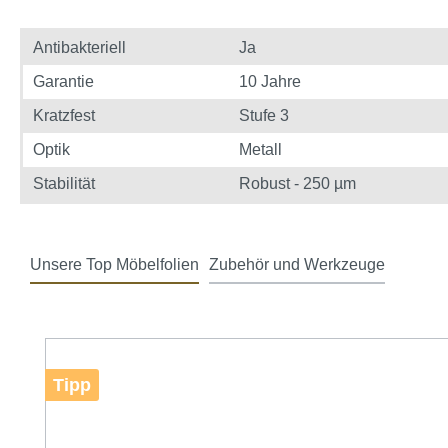
Antibakteriell
Ja
Garantie
10 Jahre
Kratzfest
Stufe 3
Optik
Metall
Stabilität
Robust - 250 µm
Unsere Top Möbelfolien
Zubehör und Werkzeuge
Produktgalerie überspringen
Tipp