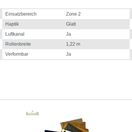
Einsatzbereich
Zone 2
Haptik
Glatt
Luftkanal
Ja
Rollenbreite
1,22 m
Verformbar
Ja