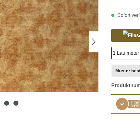
Sofort verf
Muster best
Produktnu