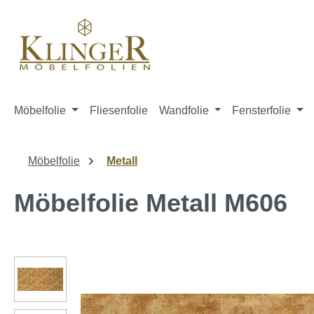
springen
Zur Hauptnavigation springen
Möbelfolie
Fliesenfolie
Wandfolie
Fensterfolie
Möbelfolie
Metall
Möbelfolie Metall M606