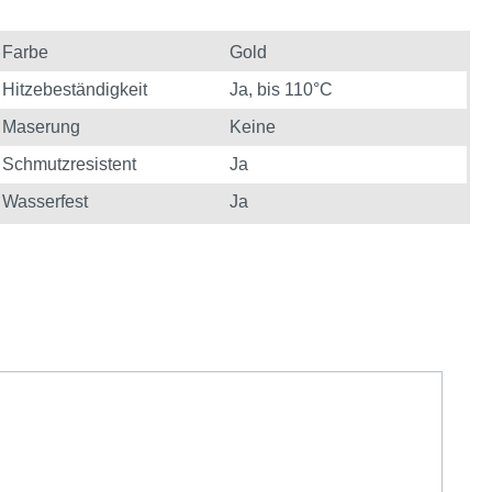
Farbe
Gold
Hitzebeständigkeit
Ja, bis 110°C
Maserung
Keine
Schmutzresistent
Ja
Wasserfest
Ja