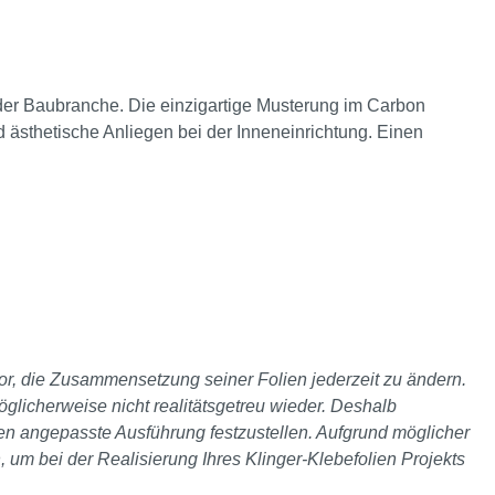
n der Baubranche. Die einzigartige Musterung im Carbon
 ästhetische Anliegen bei der Inneneinrichtung. Einen
 vor, die Zusammensetzung seiner Folien jederzeit zu ändern.
glicherweise nicht realitätsgetreu wieder. Deshalb
ten angepasste Ausführung festzustellen. Aufgrund möglicher
, um bei der Realisierung Ihres Klinger-Klebefolien Projekts