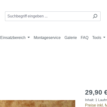
Einsatzbereich
Montageservice
Galerie
FAQ
Tools
29,90 
Inhalt:
1 Laufm
Preise inkl.